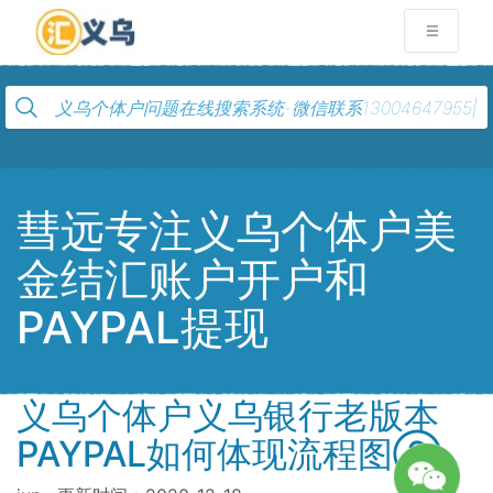
彗远专注义乌个体户美
金结汇账户开户和
PAYPAL提现
义乌个体户义乌银行老版本
PAYPAL如何体现流程图②