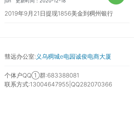
jun 更新时间：2020-12-18
2019年9月21日提现1856美金到稠州银行
彗远办公室:
义乌稠城e电园诚俊电商大厦
个体户QQ①群:683388081
联系方式:13004647955|QQ282070366