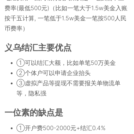
费率(最低500元)（比如一笔大于1.5w美金入账
按千五计算, 一笔低于1.5w美金一笔按500人民
币费率）
义乌结汇主要优点
①可以结汇大额，比如单笔50万美金
②个体户可以申请企业抬头
③虚拟产品等提现不需要报关单物流单
等，隐私强
一位素的缺点是
①开户费500-2000元+结汇0.4%