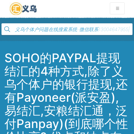
SOHO的PAYPAL提现
结汇的4种方式,除了义
乌个体户的银行提现,还
有Payoneer(派安盈),
易结汇,安粮结汇通，泛
付Panpay)(到底哪个性