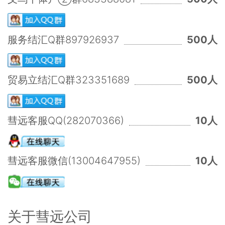
服务结汇Q群897926937
500人
贸易立结汇Q群323351689
500人
彗远客服QQ(282070366)
10人
彗远客服微信(13004647955)
10人
关于彗远公司