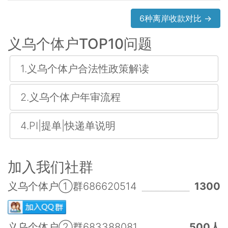
6种离岸收款对比 →
义乌个体户TOP10问题
1.义乌个体户合法性政策解读
2.义乌个体户年审流程
4.PI|提单|快递单说明
加入我们社群
义乌个体户①群686620514
1300
义乌个体户②群683388081
500人