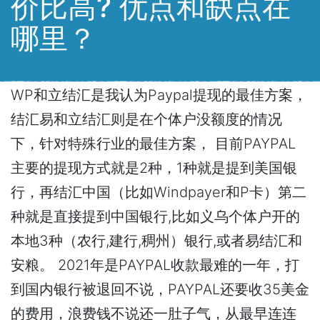
价比高? 优点和缺点在
哪里？
WP和立结汇是我认为Paypal提现的最佳方案，
结汇易和立结汇则是在个体户没额度的情况
下，针对特殊行业的最佳方案， 目前PAYPAL
主要的提现方式就是2种，1种就是提到美国银
行，再结汇中国（比如Windpayer和P卡）第二
种就是直接提到中国银行,比如义乌个体户开的
本地3种（农行,建行,稠州）银行,或者易结汇和
安粮。 2021年是PAYPAL收款最难的一年，打
到国内银行被退回不说，PAYPAL还要收35美金
的费用，浪费钱不说还一肚子气，从最早连连