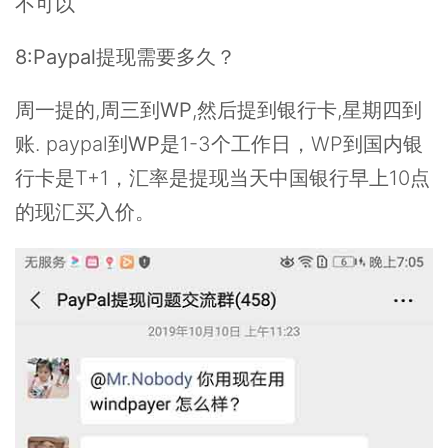
不可以
8:Paypal提现需要多久？
周一提的,周三到
WP
,然后提到银行卡,星期四到
账. paypal到
WP
是1-3个工作日，WP到国内银
行卡是T+1，汇率是提现当天中国银行早上10点
的现汇买入价。