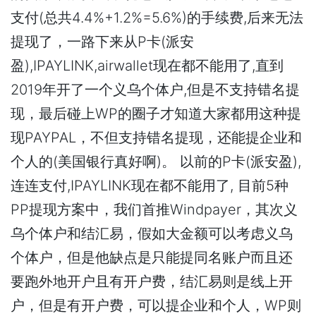
支付(总共4.4%+1.2%=5.6%)的手续费,后来无法
提现了，一路下来从P卡(派安
盈),IPAYLINK,airwallet现在都不能用了,直到
2019年开了一个义乌个体户,但是不支持错名提
现，最后碰上WP的圈子才知道大家都用这种提
现PAYPAL，不但支持错名提现，还能提企业和
个人的(美国银行真好啊)。 以前的P卡(派安盈),
连连支付,IPAYLINK现在都不能用了, 目前5种
PP提现方案中，我们首推Windpayer，其次义
乌个体户和结汇易，假如大金额可以考虑义乌
个体户，但是他缺点是只能提同名账户而且还
要跑外地开户且有开户费，结汇易则是线上开
户，但是有开户费，可以提企业和个人，WP则